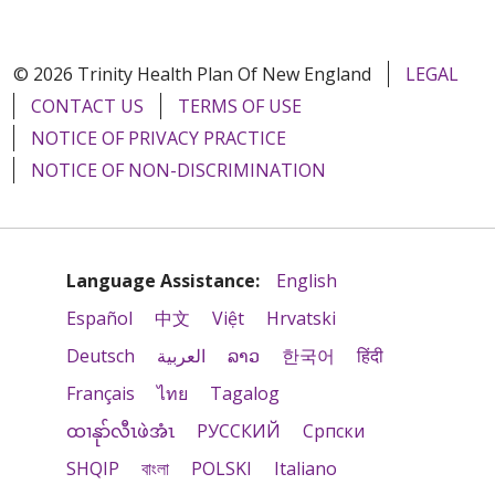
© 2026 Trinity Health Plan Of New England
LEGAL
CONTACT US
TERMS OF USE
NOTICE OF PRIVACY PRACTICE
NOTICE OF NON-DISCRIMINATION
Language Assistance:
English
Español
中文
Việt
Hrvatski
Deutsch
العربية
ລາວ
한국어
हिंदी
Français
ไทย
Tagalog
ထၢနုာ်လီၤဖဲအံၤ
РУССКИЙ
Cрпски
SHQIP
বাংলা
POLSKI
Italiano