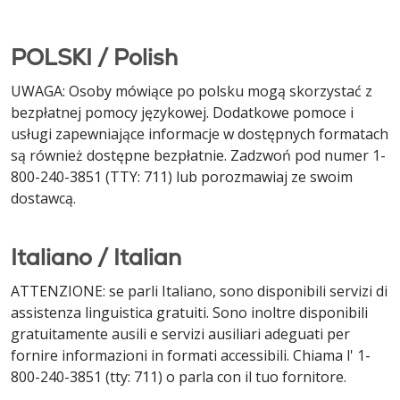
POLSKI / Polish
UWAGA: Osoby mówiące po polsku mogą skorzystać z
bezpłatnej pomocy językowej. Dodatkowe pomoce i
usługi zapewniające informacje w dostępnych formatach
są również dostępne bezpłatnie. Zadzwoń pod numer 1-
800-240-3851 (TTY: 711) lub porozmawiaj ze swoim
dostawcą.
Italiano / Italian
ATTENZIONE: se parli Italiano, sono disponibili servizi di
assistenza linguistica gratuiti. Sono inoltre disponibili
gratuitamente ausili e servizi ausiliari adeguati per
fornire informazioni in formati accessibili. Chiama l' 1-
800-240-3851 (tty: 711) o parla con il tuo fornitore.