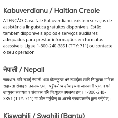
Kabuverdianu / Haitian Creole
ATENÇÃO: Caso fale Kabuverdianu, existem serviços de
assistência linguística gratuitos disponíveis. Estão
também disponíveis apoios e serviços auxiliares
adequados para prestar informações em formatos
acessíveis. Ligue 1-800-240-3851 (TTY: 711) ou contacte
o seu operador.
नेपाली / Nepali
सावधान: यदि तपाईं नेपाली भाषा बोल्नुहुन्छ भने तपाईंका लागि नि:शुल्क भाषिक
सहायता सेवाहरू उपलब्ध छन्। पहुँचयोग्य ढाँचाहरूमा जानकारी प्रदान गर्न
उपयुक्त सहायता र सेवाहरू पनि निःशुल्क उपलब्ध छन्। 1-800-240-
3851 (TTY: 711) मा फोन गर्नुहोस् वा आफ्नो प्रदायकसँग कुरा गर्नुहोस्।
Kiswahili / Swahili (Bantu)