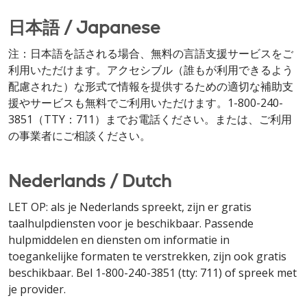
日本語 / Japanese
注：日本語を話される場合、無料の言語支援サービスをご
利用いただけます。アクセシブル（誰もが利用できるよう
配慮された）な形式で情報を提供するための適切な補助支
援やサービスも無料でご利用いただけます。1-800-240-
3851（TTY：711）までお電話ください。または、ご利用
の事業者にご相談ください。
Nederlands / Dutch
LET OP: als je Nederlands spreekt, zijn er gratis
taalhulpdiensten voor je beschikbaar. Passende
hulpmiddelen en diensten om informatie in
toegankelijke formaten te verstrekken, zijn ook gratis
beschikbaar. Bel 1-800-240-3851 (tty: 711) of spreek met
je provider.