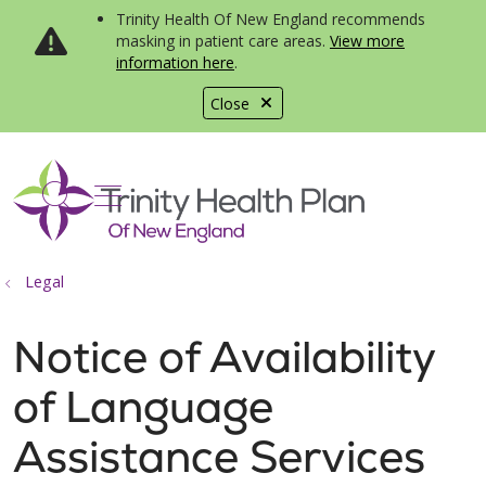
Trinity Health Of New England recommends
masking in patient care areas.
View more
information here
.
Close
show off canvas menu
search
Legal
Notice of Availability
of Language
Assistance Services