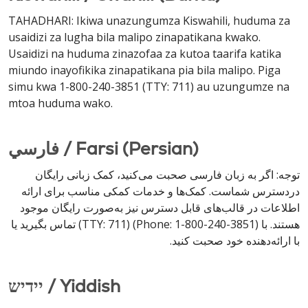
TAHADHARI: Ikiwa unazungumza Kiswahili, huduma za
usaidizi za lugha bila malipo zinapatikana kwako.
Usaidizi na huduma zinazofaa za kutoa taarifa katika
miundo inayofikika zinapatikana pia bila malipo. Piga
simu kwa 1-800-240-3851 (TTY: 711) au uzungumze na
mtoa huduma wako.
فارسي / Farsi (Persian)
توجه: اگر به زبان فارسی صحبت می‌کنید، کمک زبانی رایگان
دردسترس شماست. کمک‌ها و خدمات کمکی مناسب برای ارائه
اطلاعات در قالب‌های قابل دسترس نیز به‌صورت رایگان موجود
هستند. با (Phone: 1-800-240-3851) (TTY: 711) تماس بگیرید یا
با ارائه‌دهنده خود صحبت کنید.
יידיש / Yiddish