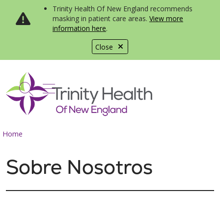
Trinity Health Of New England recommends
masking in patient care areas.
View more
information here
.
Close
show off canvas menu
search
Home
Sobre Nosotros